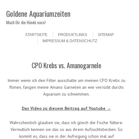
Goldene Aquariumzeiten
Mach Dir die Hände nass!
Skip to content
Menu
STARTSEITE
PRODUKTLINKS
SITEMAP
IMPRESSUM & DATENSCHUTZ
CPO Krebs vs. Amanogarnele
Immer wenn ich den Filter ausschalte um meinen CPO Krebs zu
filmen, fangen meine Amano Garnelen an wie verrückt durchs
Aquarium zu schwimmen.
Das Video zu diesem Beitrag auf Youtube →
Wahrscheinlich glauben sie, dass ich gleich die Fische füttere.
Vermutlich kennen sie das so aus ihrem Aufzuchtsbecken. So
kommt es, dass sie in der Aufregung schon mal auf