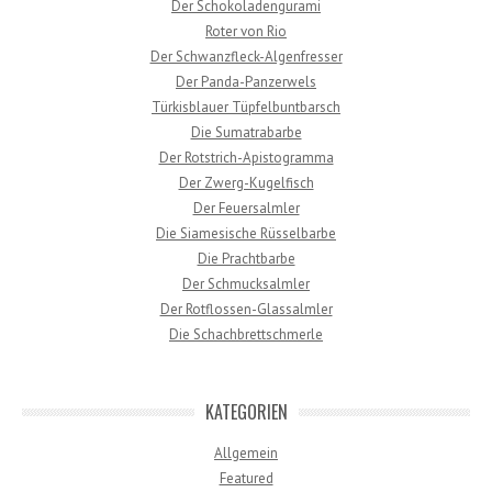
Der Schokoladengurami
Roter von Rio
Der Schwanzfleck-Algenfresser
Der Panda-Panzerwels
Türkisblauer Tüpfelbuntbarsch
Die Sumatrabarbe
Der Rotstrich-Apistogramma
Der Zwerg-Kugelfisch
Der Feuersalmler
Die Siamesische Rüsselbarbe
Die Prachtbarbe
Der Schmucksalmler
Der Rotflossen-Glassalmler
Die Schachbrettschmerle
KATEGORIEN
Allgemein
Featured