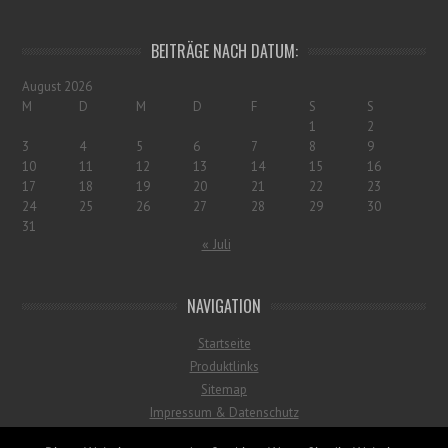
BEITRÄGE NACH DATUM:
August 2026
M
D
M
D
F
S
S
1
2
3
4
5
6
7
8
9
10
11
12
13
14
15
16
17
18
19
20
21
22
23
24
25
26
27
28
29
30
31
« Juli
NAVIGATION
Startseite
Produktlinks
Sitemap
Impressum & Datenschutz