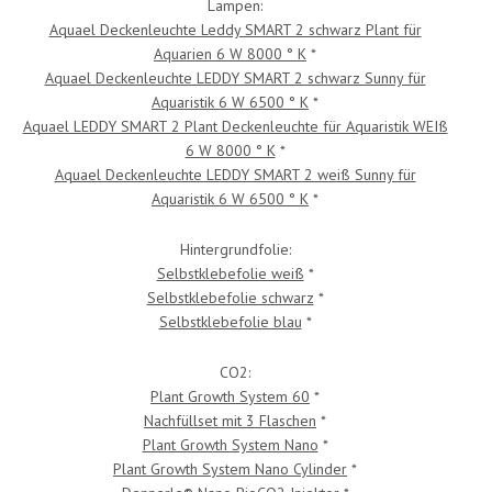
Lampen:
Aquael Deckenleuchte Leddy SMART 2 schwarz Plant für
Aquarien 6 W 8000 ° K
*
Aquael Deckenleuchte LEDDY SMART 2 schwarz Sunny für
Aquaristik 6 W 6500 ° K
*
Aquael LEDDY SMART 2 Plant Deckenleuchte für Aquaristik WEIß
6 W 8000 ° K
*
Aquael Deckenleuchte LEDDY SMART 2 weiß Sunny für
Aquaristik 6 W 6500 ° K
*
Hintergrundfolie:
Selbstklebefolie weiß
*
Selbstklebefolie schwarz
*
Selbstklebefolie blau
*
CO2:
Plant Growth System 60
*
Nachfüllset mit 3 Flaschen
*
Plant Growth System Nano
*
Plant Growth System Nano Cylinder
*