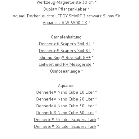
Werkzeug-Magnetleiste 30 cm
*
Dupla® Pflanzenkleber
*
Aquael Deckenleuchte LEDDY SMART 2 schwarz Sunny für
Aquaristik 6 W 6500 ° K
*
Garnelenhaltung:
Dennerle® Scaper’s Soil 4 L
*
Dennerle® Scaper’s Soil 8 L
*
Shrimp King® Bee Salt GH+
*
Leitwert und PH Messgeräte
*
Osmoseanlange
*
Aquarien:
Dennerle® Nano Cube 10 Liter
*
Dennerle® Nano Cube 20 Liter
*
Dennerle® Nano Cube 30 Liter
*
Dennerle® Nano Cube 60 Liter
*
Dennerle® 35 Liter Scapers Tank
*
Dennerle® 55 Liter Scapers Tank
*