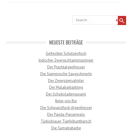
Search
NEUESTE BEITRÄGE
Gefleckter Schützenfisch
Indischer Zwergschlammspringer
Der Prachtalgenfresser
Die Siamesische Saugschmerle
Der Zwergziersalmler
Der Malabarbärbling
Der Schokoladengurami
Roter von Rio
Der Schwanzfleck-Algenfresser
Der Panda-Panzerwels
Türkisblauer Tüpfelbuntbarsch
Die Sumatrabarbe