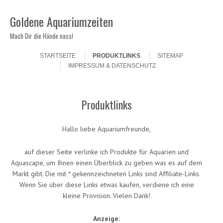
Goldene Aquariumzeiten
Mach Dir die Hände nass!
Skip to content
Menu
STARTSEITE
PRODUKTLINKS
SITEMAP
IMPRESSUM & DATENSCHUTZ
Produktlinks
Hallo liebe Aquariumfreunde,
auf dieser Seite verlinke ich Produkte für Aquarien und
Aquascape, um Ihnen einen Überblick zu geben was es auf dem
Markt gibt. Die mit * gekennzeichneten Links sind Affiliate-Links.
Wenn Sie über diese Links etwas kaufen, verdiene ich eine
kleine Provision. Vielen Dank!
Anzeige: