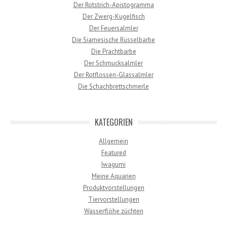
Der Rotstrich-Apistogramma
Der Zwerg-Kugelfisch
Der Feuersalmler
Die Siamesische Rüsselbarbe
Die Prachtbarbe
Der Schmucksalmler
Der Rotflossen-Glassalmler
Die Schachbrettschmerle
KATEGORIEN
Allgemein
Featured
Iwagumi
Meine Aquarien
Produktvorstellungen
Tiervorstellungen
Wasserflöhe züchten