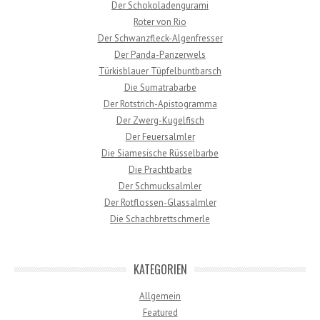
Der Schokoladengurami
Roter von Rio
Der Schwanzfleck-Algenfresser
Der Panda-Panzerwels
Türkisblauer Tüpfelbuntbarsch
Die Sumatrabarbe
Der Rotstrich-Apistogramma
Der Zwerg-Kugelfisch
Der Feuersalmler
Die Siamesische Rüsselbarbe
Die Prachtbarbe
Der Schmucksalmler
Der Rotflossen-Glassalmler
Die Schachbrettschmerle
KATEGORIEN
Allgemein
Featured