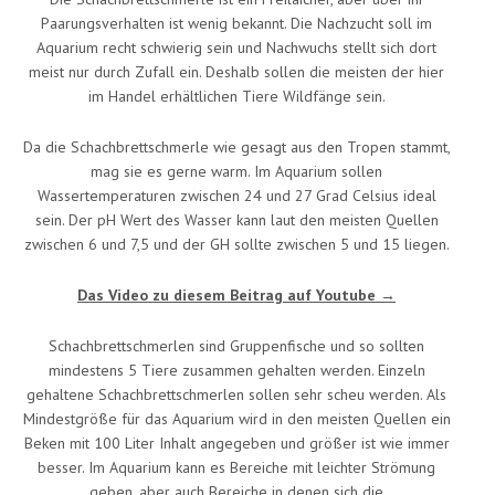
Paarungsverhalten ist wenig bekannt. Die Nachzucht soll im
Aquarium recht schwierig sein und Nachwuchs stellt sich dort
meist nur durch Zufall ein. Deshalb sollen die meisten der hier
im Handel erhältlichen Tiere Wildfänge sein.
Da die Schachbrettschmerle wie gesagt aus den Tropen stammt,
mag sie es gerne warm. Im Aquarium sollen
Wassertemperaturen zwischen 24 und 27 Grad Celsius ideal
sein. Der pH Wert des Wasser kann laut den meisten Quellen
zwischen 6 und 7,5 und der GH sollte zwischen 5 und 15 liegen.
Das Video zu diesem Beitrag auf Youtube →
Schachbrettschmerlen sind Gruppenfische und so sollten
mindestens 5 Tiere zusammen gehalten werden. Einzeln
gehaltene Schachbrettschmerlen sollen sehr scheu werden. Als
Mindestgröße für das Aquarium wird in den meisten Quellen ein
Beken mit 100 Liter Inhalt angegeben und größer ist wie immer
besser. Im Aquarium kann es Bereiche mit leichter Strömung
geben, aber auch Bereiche in denen sich die