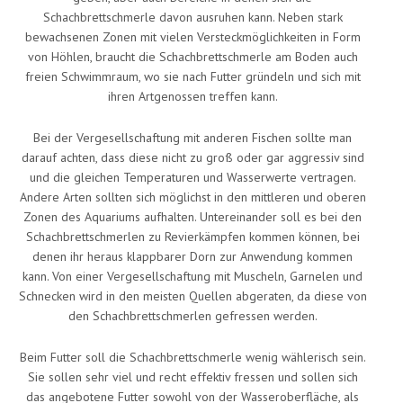
Schachbrettschmerle davon ausruhen kann. Neben stark
bewachsenen Zonen mit vielen Versteckmöglichkeiten in Form
von Höhlen, braucht die Schachbrettschmerle am Boden auch
freien Schwimmraum, wo sie nach Futter gründeln und sich mit
ihren Artgenossen treffen kann.
Bei der Vergesellschaftung mit anderen Fischen sollte man
darauf achten, dass diese nicht zu groß oder gar aggressiv sind
und die gleichen Temperaturen und Wasserwerte vertragen.
Andere Arten sollten sich möglichst in den mittleren und oberen
Zonen des Aquariums aufhalten. Untereinander soll es bei den
Schachbrettschmerlen zu Revierkämpfen kommen können, bei
denen ihr heraus klappbarer Dorn zur Anwendung kommen
kann. Von einer Vergesellschaftung mit Muscheln, Garnelen und
Schnecken wird in den meisten Quellen abgeraten, da diese von
den Schachbrettschmerlen gefressen werden.
Beim Futter soll die Schachbrettschmerle wenig wählerisch sein.
Sie sollen sehr viel und recht effektiv fressen und sollen sich
das angebotene Futter sowohl von der Wasseroberfläche, als