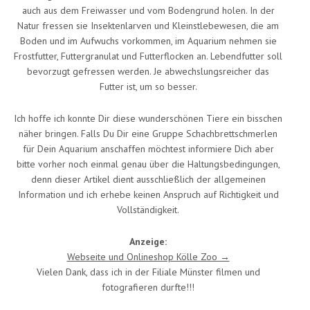
auch aus dem Freiwasser und vom Bodengrund holen. In der
Natur fressen sie Insektenlarven und Kleinstlebewesen, die am
Boden und im Aufwuchs vorkommen, im Aquarium nehmen sie
Frostfutter, Futtergranulat und Futterflocken an. Lebendfutter soll
bevorzugt gefressen werden. Je abwechslungsreicher das
Futter ist, um so besser.
Ich hoffe ich konnte Dir diese wunderschönen Tiere ein bisschen
näher bringen. Falls Du Dir eine Gruppe Schachbrettschmerlen
für Dein Aquarium anschaffen möchtest informiere Dich aber
bitte vorher noch einmal genau über die Haltungsbedingungen,
denn dieser Artikel dient ausschließlich der allgemeinen
Information und ich erhebe keinen Anspruch auf Richtigkeit und
Vollständigkeit.
Anzeige:
Webseite und Onlineshop Kölle Zoo →
Vielen Dank, dass ich in der Filiale Münster filmen und
fotografieren durfte!!!