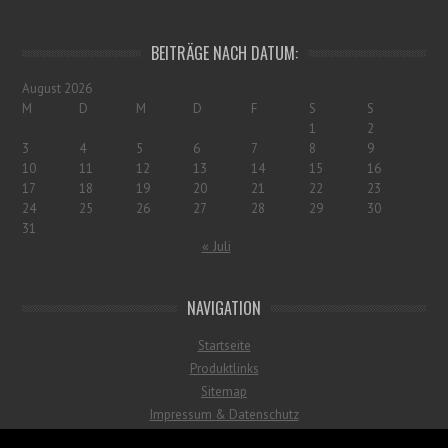
BEITRÄGE NACH DATUM:
August 2026
M
D
M
D
F
S
S
1
2
3
4
5
6
7
8
9
10
11
12
13
14
15
16
17
18
19
20
21
22
23
24
25
26
27
28
29
30
31
« Juli
NAVIGATION
Startseite
Produktlinks
Sitemap
Impressum & Datenschutz