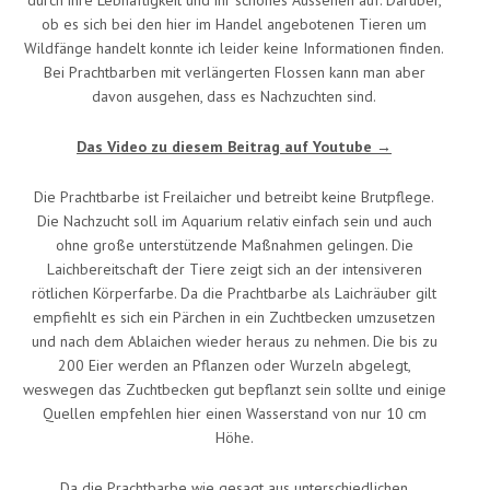
durch ihre Lebhaftigkeit und ihr schönes Aussehen auf. Darüber,
ob es sich bei den hier im Handel angebotenen Tieren um
Wildfänge handelt konnte ich leider keine Informationen finden.
Bei Prachtbarben mit verlängerten Flossen kann man aber
davon ausgehen, dass es Nachzuchten sind.
Das Video zu diesem Beitrag auf Youtube →
Die Prachtbarbe ist Freilaicher und betreibt keine Brutpflege.
Die Nachzucht soll im Aquarium relativ einfach sein und auch
ohne große unterstützende Maßnahmen gelingen. Die
Laichbereitschaft der Tiere zeigt sich an der intensiveren
rötlichen Körperfarbe. Da die Prachtbarbe als Laichräuber gilt
empfiehlt es sich ein Pärchen in ein Zuchtbecken umzusetzen
und nach dem Ablaichen wieder heraus zu nehmen. Die bis zu
200 Eier werden an Pflanzen oder Wurzeln abgelegt,
weswegen das Zuchtbecken gut bepflanzt sein sollte und einige
Quellen empfehlen hier einen Wasserstand von nur 10 cm
Höhe.
Da die Prachtbarbe wie gesagt aus unterschiedlichen