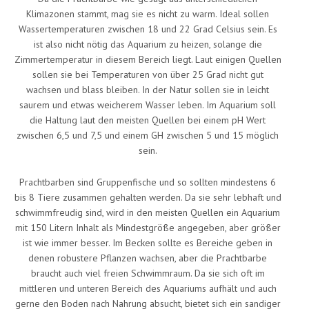
Klimazonen stammt, mag sie es nicht zu warm. Ideal sollen
Wassertemperaturen zwischen 18 und 22 Grad Celsius sein. Es
ist also nicht nötig das Aquarium zu heizen, solange die
Zimmertemperatur in diesem Bereich liegt. Laut einigen Quellen
sollen sie bei Temperaturen von über 25 Grad nicht gut
wachsen und blass bleiben. In der Natur sollen sie in leicht
saurem und etwas weicherem Wasser leben. Im Aquarium soll
die Haltung laut den meisten Quellen bei einem pH Wert
zwischen 6,5 und 7,5 und einem GH zwischen 5 und 15 möglich
sein.
Prachtbarben sind Gruppenfische und so sollten mindestens 6
bis 8 Tiere zusammen gehalten werden. Da sie sehr lebhaft und
schwimmfreudig sind, wird in den meisten Quellen ein Aquarium
mit 150 Litern Inhalt als Mindestgröße angegeben, aber größer
ist wie immer besser. Im Becken sollte es Bereiche geben in
denen robustere Pflanzen wachsen, aber die Prachtbarbe
braucht auch viel freien Schwimmraum. Da sie sich oft im
mittleren und unteren Bereich des Aquariums aufhält und auch
gerne den Boden nach Nahrung absucht, bietet sich ein sandiger