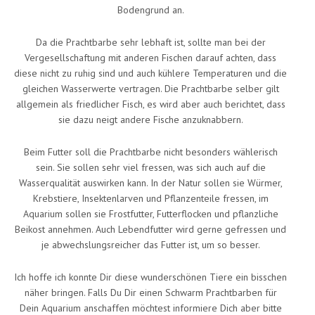
Bodengrund an.
Da die Prachtbarbe sehr lebhaft ist, sollte man bei der
Vergesellschaftung mit anderen Fischen darauf achten, dass
diese nicht zu ruhig sind und auch kühlere Temperaturen und die
gleichen Wasserwerte vertragen. Die Prachtbarbe selber gilt
allgemein als friedlicher Fisch, es wird aber auch berichtet, dass
sie dazu neigt andere Fische anzuknabbern.
Beim Futter soll die Prachtbarbe nicht besonders wählerisch
sein. Sie sollen sehr viel fressen, was sich auch auf die
Wasserqualität auswirken kann. In der Natur sollen sie Würmer,
Krebstiere, Insektenlarven und Pflanzenteile fressen, im
Aquarium sollen sie Frostfutter, Futterflocken und pflanzliche
Beikost annehmen. Auch Lebendfutter wird gerne gefressen und
je abwechslungsreicher das Futter ist, um so besser.
Ich hoffe ich konnte Dir diese wunderschönen Tiere ein bisschen
näher bringen. Falls Du Dir einen Schwarm Prachtbarben für
Dein Aquarium anschaffen möchtest informiere Dich aber bitte