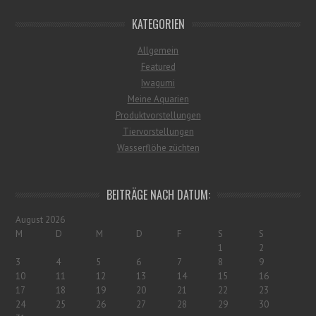
KATEGORIEN
Allgemein
Featured
Iwagumi
Meine Aquarien
Produktvorstellungen
Tiervorstellungen
Wasserflöhe züchten
BEITRÄGE NACH DATUM:
August 2026
M
D
M
D
F
S
S
1
2
3
4
5
6
7
8
9
10
11
12
13
14
15
16
17
18
19
20
21
22
23
24
25
26
27
28
29
30