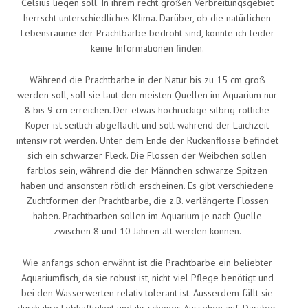
Celsius liegen soll. In ihrem recht großen Verbreitungsgebiet
herrscht unterschiedliches Klima. Darüber, ob die natürlichen
Lebensräume der Prachtbarbe bedroht sind, konnte ich leider
keine Informationen finden.
Während die Prachtbarbe in der Natur bis zu 15 cm groß
werden soll, soll sie laut den meisten Quellen im Aquarium nur
8 bis 9 cm erreichen. Der etwas hochrückige silbrig-rötliche
Köper ist seitlich abgeflacht und soll während der Laichzeit
intensiv rot werden. Unter dem Ende der Rückenflosse befindet
sich ein schwarzer Fleck. Die Flossen der Weibchen sollen
farblos sein, während die der Männchen schwarze Spitzen
haben und ansonsten rötlich erscheinen. Es gibt verschiedene
Zuchtformen der Prachtbarbe, die z.B. verlängerte Flossen
haben. Prachtbarben sollen im Aquarium je nach Quelle
zwischen 8 und 10 Jahren alt werden können.
Wie anfangs schon erwähnt ist die Prachtbarbe ein beliebter
Aquariumfisch, da sie robust ist, nicht viel Pflege benötigt und
bei den Wasserwerten relativ tolerant ist. Ausserdem fällt sie