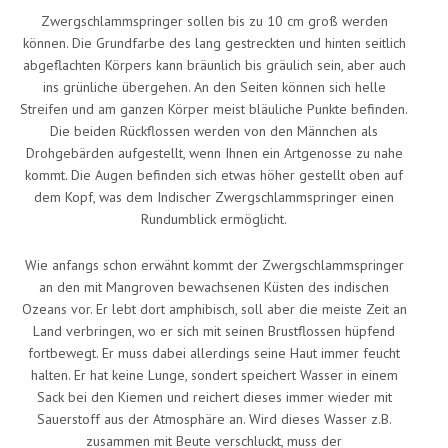
Zwergschlammspringer sollen bis zu 10 cm groß werden
können. Die Grundfarbe des lang gestreckten und hinten seitlich
abgeflachten Körpers kann bräunlich bis gräulich sein, aber auch
ins grünliche übergehen. An den Seiten können sich helle
Streifen und am ganzen Körper meist bläuliche Punkte befinden.
Die beiden Rückflossen werden von den Männchen als
Drohgebärden aufgestellt, wenn Ihnen ein Artgenosse zu nahe
kommt. Die Augen befinden sich etwas höher gestellt oben auf
dem Kopf, was dem Indischer Zwergschlammspringer einen
Rundumblick ermöglicht.
Wie anfangs schon erwähnt kommt der Zwergschlammspringer
an den mit Mangroven bewachsenen Küsten des indischen
Ozeans vor. Er lebt dort amphibisch, soll aber die meiste Zeit an
Land verbringen, wo er sich mit seinen Brustflossen hüpfend
fortbewegt. Er muss dabei allerdings seine Haut immer feucht
halten. Er hat keine Lunge, sondert speichert Wasser in einem
Sack bei den Kiemen und reichert dieses immer wieder mit
Sauerstoff aus der Atmosphäre an. Wird dieses Wasser z.B.
zusammen mit Beute verschluckt, muss der