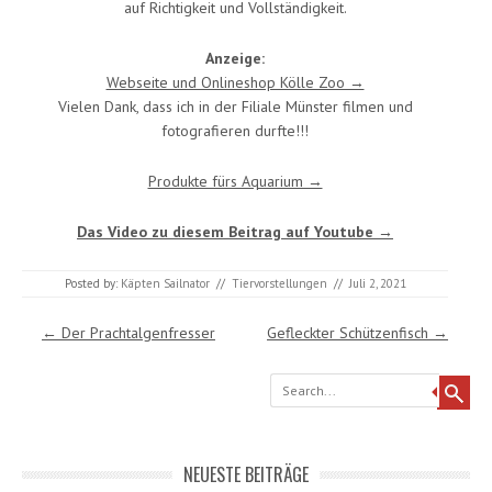
auf Richtigkeit und Vollständigkeit.
Anzeige:
Webseite und Onlineshop Kölle Zoo →
Vielen Dank, dass ich in der Filiale Münster filmen und
fotografieren durfte!!!
Produkte fürs Aquarium →
Das Video zu diesem Beitrag auf Youtube →
Posted by:
Käpten Sailnator
//
Tiervorstellungen
//
Juli 2, 2021
Post navigation
←
Der Prachtalgenfresser
Gefleckter Schützenfisch
→
Search
NEUESTE BEITRÄGE