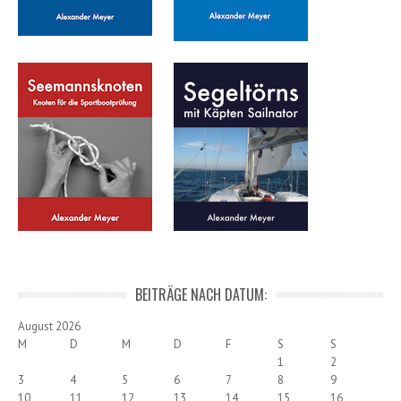
BEITRÄGE NACH DATUM:
August 2026
M
D
M
D
F
S
S
1
2
3
4
5
6
7
8
9
10
11
12
13
14
15
16