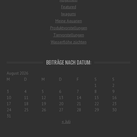
Featured
Iwagumi
Meine Aquarien
Produktvorstellungen
Tiervorstellungen
Wasserflöhe züchten
BEITRÄGE NACH DATUM:
August 2026
M
D
M
D
F
S
S
1
2
3
4
5
6
7
8
9
10
11
12
13
14
15
16
17
18
19
20
21
22
23
24
25
26
27
28
29
30
31
« Juli