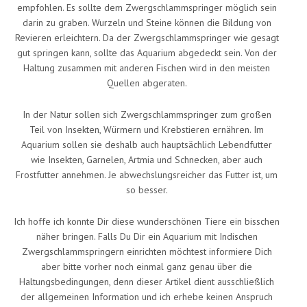
empfohlen. Es sollte dem Zwergschlammspringer möglich sein
darin zu graben. Wurzeln und Steine können die Bildung von
Revieren erleichtern. Da der Zwergschlammspringer wie gesagt
gut springen kann, sollte das Aquarium abgedeckt sein. Von der
Haltung zusammen mit anderen Fischen wird in den meisten
Quellen abgeraten.
In der Natur sollen sich Zwergschlammspringer zum großen
Teil von Insekten, Würmern und Krebstieren ernähren. Im
Aquarium sollen sie deshalb auch hauptsächlich Lebendfutter
wie Insekten, Garnelen, Artmia und Schnecken, aber auch
Frostfutter annehmen. Je abwechslungsreicher das Futter ist, um
so besser.
Ich hoffe ich konnte Dir diese wunderschönen Tiere ein bisschen
näher bringen. Falls Du Dir ein Aquarium mit Indischen
Zwergschlammspringern einrichten möchtest informiere Dich
aber bitte vorher noch einmal ganz genau über die
Haltungsbedingungen, denn dieser Artikel dient ausschließlich
der allgemeinen Information und ich erhebe keinen Anspruch