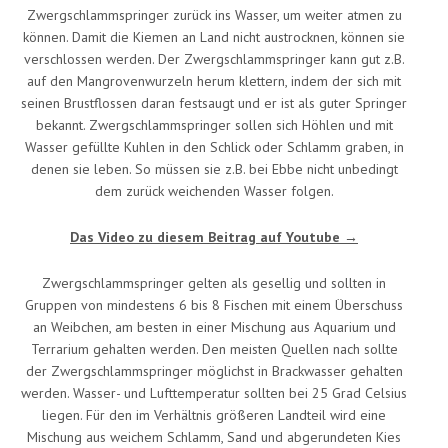
Zwergschlammspringer zurück ins Wasser, um weiter atmen zu
können. Damit die Kiemen an Land nicht austrocknen, können sie
verschlossen werden. Der Zwergschlammspringer kann gut z.B.
auf den Mangrovenwurzeln herum klettern, indem der sich mit
seinen Brustflossen daran festsaugt und er ist als guter Springer
bekannt. Zwergschlammspringer sollen sich Höhlen und mit
Wasser gefüllte Kuhlen in den Schlick oder Schlamm graben, in
denen sie leben. So müssen sie z.B. bei Ebbe nicht unbedingt
dem zurück weichenden Wasser folgen.
Das Video zu diesem Beitrag auf Youtube →
Zwergschlammspringer gelten als gesellig und sollten in
Gruppen von mindestens 6 bis 8 Fischen mit einem Überschuss
an Weibchen, am besten in einer Mischung aus Aquarium und
Terrarium gehalten werden. Den meisten Quellen nach sollte
der Zwergschlammspringer möglichst in Brackwasser gehalten
werden. Wasser- und Lufttemperatur sollten bei 25 Grad Celsius
liegen. Für den im Verhältnis größeren Landteil wird eine
Mischung aus weichem Schlamm, Sand und abgerundeten Kies