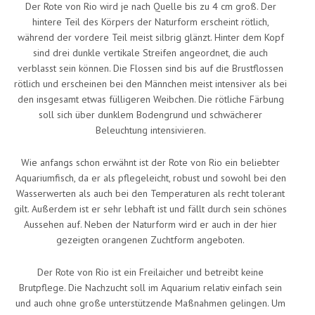
Der Rote von Rio wird je nach Quelle bis zu 4 cm groß. Der
hintere Teil des Körpers der Naturform erscheint rötlich,
während der vordere Teil meist silbrig glänzt. Hinter dem Kopf
sind drei dunkle vertikale Streifen angeordnet, die auch
verblasst sein können. Die Flossen sind bis auf die Brustflossen
rötlich und erscheinen bei den Männchen meist intensiver als bei
den insgesamt etwas fülligeren Weibchen. Die rötliche Färbung
soll sich über dunklem Bodengrund und schwächerer
Beleuchtung intensivieren.
Wie anfangs schon erwähnt ist der Rote von Rio ein beliebter
Aquariumfisch, da er als pflegeleicht, robust und sowohl bei den
Wasserwerten als auch bei den Temperaturen als recht tolerant
gilt. Außerdem ist er sehr lebhaft ist und fällt durch sein schönes
Aussehen auf. Neben der Naturform wird er auch in der hier
gezeigten orangenen Zuchtform angeboten.
Der Rote von Rio ist ein Freilaicher und betreibt keine
Brutpflege. Die Nachzucht soll im Aquarium relativ einfach sein
und auch ohne große unterstützende Maßnahmen gelingen. Um