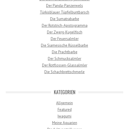
Der Panda-Panzerwels
Türkisblauer Tüpfelbuntbarsch
Die Sumatrabarbe
Der Rotstrich-Apistogramma
Der Zwerg-Kugelfisch
Der Feuersalmler
Die Siamesische Rüsselbarbe
Die Prachtbarbe
Der Schmucksalmler
Der Rotflossen-Glassalmler
Die Schachbrettschmerle
KATEGORIEN
Allgemein
Featured
Iwagumi
Meine Aquarien