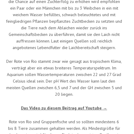
die Chance auf einen Zuchterfolg zu erhöhen wird empfohlen
ein Paar oder ein Männchen mit bis zu 3 Weibchen in ein mit
weichem Wasser befülltes, schwach beleuchtetes und mit
feingliedrigen Pflanzen bepflanztes Zuchtbecken zu setzten und
die Tiere nach dem Ablaichen wieder zurück ins
Gemeinschaftsbecken zu überführen, damit sie den Laich nicht
auffressen können. Laut einigen Quellen soll reichlich
angebotenes Lebendfutter die Laichbereitschaft steigern.
Der Rote von Rio stammt zwar wie gesagt aus tropischem Klima,
verträgt aber ein etwas breiteres Temperaturspektrum. Im
Aquarium sollen Wassertemperaturen zwischen 22 und 27 Grad
Celsius ideal sein. Der pH Wert des Wasser kann laut den
meisten Quellen zwischen 6,5 und 7 und der GH zwischen 5 und
20 liegen.
Das Video zu diesem Beitrag auf Youtube →
Rote von Rio sind Gruppenfische und so sollten mindestens 6
bis 8 Tiere zusammen gehalten werden. Als Mindestgröße für