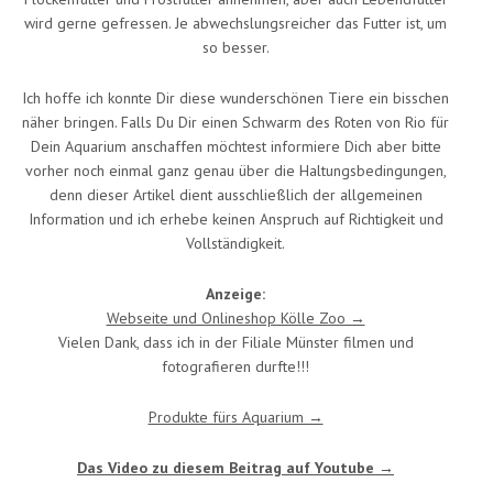
wird gerne gefressen. Je abwechslungsreicher das Futter ist, um
so besser.
Ich hoffe ich konnte Dir diese wunderschönen Tiere ein bisschen
näher bringen. Falls Du Dir einen Schwarm des Roten von Rio für
Dein Aquarium anschaffen möchtest informiere Dich aber bitte
vorher noch einmal ganz genau über die Haltungsbedingungen,
denn dieser Artikel dient ausschließlich der allgemeinen
Information und ich erhebe keinen Anspruch auf Richtigkeit und
Vollständigkeit.
Anzeige:
Webseite und Onlineshop Kölle Zoo →
Vielen Dank, dass ich in der Filiale Münster filmen und
fotografieren durfte!!!
Produkte fürs Aquarium →
Das Video zu diesem Beitrag auf Youtube →