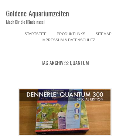
Goldene Aquariumzeiten
Mach Dir die Hände nass!
Skip to content
Menu
STARTSEITE
PRODUKTLINKS
SITEMAP
IMPRESSUM & DATENSCHUTZ
TAG ARCHIVES:
QUANTUM