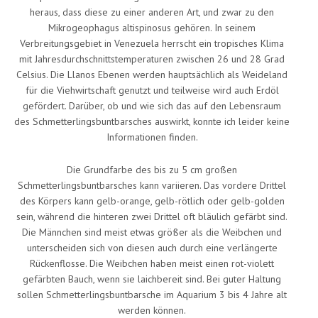
heraus, dass diese zu einer anderen Art, und zwar zu den
Mikrogeophagus altispinosus gehören. In seinem
Verbreitungsgebiet in Venezuela herrscht ein tropisches Klima
mit Jahresdurchschnittstemperaturen zwischen 26 und 28 Grad
Celsius. Die Llanos Ebenen werden hauptsächlich als Weideland
für die Viehwirtschaft genutzt und teilweise wird auch Erdöl
gefördert. Darüber, ob und wie sich das auf den Lebensraum
des Schmetterlingsbuntbarsches auswirkt, konnte ich leider keine
Informationen finden.
Die Grundfarbe des bis zu 5 cm großen
Schmetterlingsbuntbarsches kann variieren. Das vordere Drittel
des Körpers kann gelb-orange, gelb-rötlich oder gelb-golden
sein, während die hinteren zwei Drittel oft bläulich gefärbt sind.
Die Männchen sind meist etwas größer als die Weibchen und
unterscheiden sich von diesen auch durch eine verlängerte
Rückenflosse. Die Weibchen haben meist einen rot-violett
gefärbten Bauch, wenn sie laichbereit sind. Bei guter Haltung
sollen Schmetterlingsbuntbarsche im Aquarium 3 bis 4 Jahre alt
werden können.