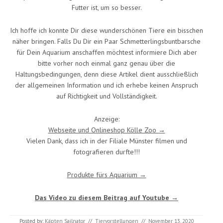
Futter ist, um so besser.
Ich hoffe ich konnte Dir diese wunderschönen Tiere ein bisschen
näher bringen. Falls Du Dir ein Paar Schmetterlingsbuntbarsche
für Dein Aquarium anschaffen möchtest informiere Dich aber
bitte vorher noch einmal ganz genau über die
Haltungsbedingungen, denn diese Artikel dient ausschließlich
der allgemeinen Information und ich erhebe keinen Anspruch
auf Richtigkeit und Vollständigkeit.
Anzeige:
Webseite und Onlineshop Kölle Zoo →
Vielen Dank, dass ich in der Filiale Münster filmen und
fotografieren durfte!!!
Produkte fürs Aquarium →
Das Video zu diesem Beitrag auf Youtube →
Posted by:
Käpten Sailnator
//
Tiervorstellungen
//
November 13, 2020