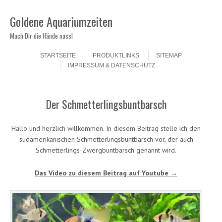
Goldene Aquariumzeiten
Mach Dir die Hände nass!
Skip to content
Menu
STARTSEITE
PRODUKTLINKS
SITEMAP
IMPRESSUM & DATENSCHUTZ
Der Schmetterlingsbuntbarsch
Hallo und herzlich willkommen. In diesem Beitrag stelle ich den
südamerikanischen Schmetterlingsbuntbarsch vor, der auch
Schmetterlings-Zwergbuntbarsch genannt wird.
Das Video zu diesem Beitrag auf Youtube →