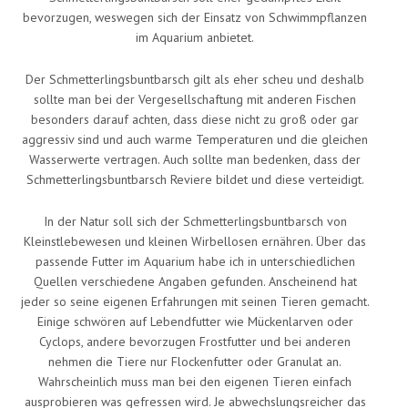
bevorzugen, weswegen sich der Einsatz von Schwimmpflanzen
im Aquarium anbietet.
Der Schmetterlingsbuntbarsch gilt als eher scheu und deshalb
sollte man bei der Vergesellschaftung mit anderen Fischen
besonders darauf achten, dass diese nicht zu groß oder gar
aggressiv sind und auch warme Temperaturen und die gleichen
Wasserwerte vertragen. Auch sollte man bedenken, dass der
Schmetterlingsbuntbarsch Reviere bildet und diese verteidigt.
In der Natur soll sich der Schmetterlingsbuntbarsch von
Kleinstlebewesen und kleinen Wirbellosen ernähren. Über das
passende Futter im Aquarium habe ich in unterschiedlichen
Quellen verschiedene Angaben gefunden. Anscheinend hat
jeder so seine eigenen Erfahrungen mit seinen Tieren gemacht.
Einige schwören auf Lebendfutter wie Mückenlarven oder
Cyclops, andere bevorzugen Frostfutter und bei anderen
nehmen die Tiere nur Flockenfutter oder Granulat an.
Wahrscheinlich muss man bei den eigenen Tieren einfach
ausprobieren was gefressen wird. Je abwechslungsreicher das