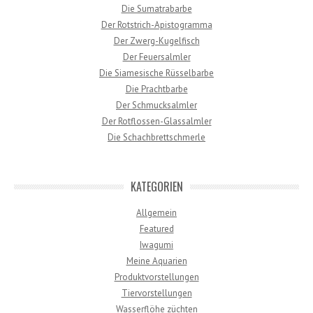
Die Sumatrabarbe
Der Rotstrich-Apistogramma
Der Zwerg-Kugelfisch
Der Feuersalmler
Die Siamesische Rüsselbarbe
Die Prachtbarbe
Der Schmucksalmler
Der Rotflossen-Glassalmler
Die Schachbrettschmerle
KATEGORIEN
Allgemein
Featured
Iwagumi
Meine Aquarien
Produktvorstellungen
Tiervorstellungen
Wasserflöhe züchten