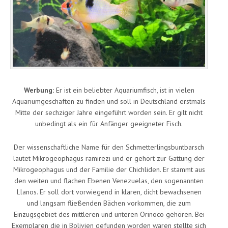
Werbung:
Er ist ein beliebter Aquariumfisch, ist in vielen
Aquariumgeschäften zu finden und soll in Deutschland erstmals
Mitte der sechziger Jahre eingeführt worden sein. Er gilt nicht
unbedingt als ein für Anfänger geeigneter Fisch.
Der wissenschaftliche Name für den Schmetterlingsbuntbarsch
lautet Mikrogeophagus ramirezi und er gehört zur Gattung der
Mikrogeophagus und der Familie der Chichliden. Er stammt aus
den weiten und flachen Ebenen Venezuelas, den sogenannten
Llanos. Er soll dort vorwiegend in klaren, dicht bewachsenen
und langsam fließenden Bächen vorkommen, die zum
Einzugsgebiet des mittleren und unteren Orinoco gehören. Bei
Exemplaren die in Bolivien gefunden worden waren stellte sich