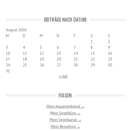
BEITRÄGE NACH DATUM:
August 2026
M
D
M
D
F
S
S
1
2
3
4
5
6
7
8
9
10
11
12
13
14
15
16
17
18
19
20
21
22
23
24
25
26
27
28
29
30
31
« Juli
FOLGEN:
Mein Aquariumkanal →
Mein Segelblog →
Mein Segelkanal →
Mein Reiseblog →