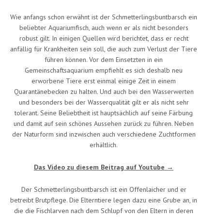
Wie anfangs schon erwähnt ist der Schmetterlingsbuntbarsch ein
beliebter Aquariumfisch, auch wenn er als nicht besonders
robust gilt. In einigen Quellen wird berichtet, dass er recht
anfällig für Krankheiten sein soll, die auch zum Verlust der Tiere
führen können. Vor dem Einsetzten in ein
Gemeinschaftsaquarium empfiehlt es sich deshalb neu
erworbene Tiere erst einmal einige Zeit in einem
Quarantänebecken zu halten. Und auch bei den Wasserwerten
und besonders bei der Wasserqualität gilt er als nicht sehr
tolerant. Seine Beliebtheit ist hauptsächlich auf seine Färbung
und damit auf sein schönes Aussehen zurück zu führen. Neben
der Naturform sind inzwischen auch verschiedene Zuchtformen
erhältlich.
Das Video zu diesem Beitrag auf Youtube →
Der Schmetterlingsbuntbarsch ist ein Offenlaicher und er
betreibt Brutpflege. Die Elterntiere legen dazu eine Grube an, in
die die Fischlarven nach dem Schlupf von den Eltern in deren