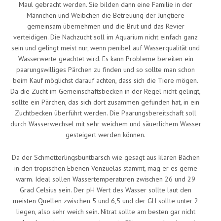
Maul gebracht werden. Sie bilden dann eine Familie in der
Männchen und Weibchen die Betreuung der Jungtiere
gemeinsam übernehmen und die Brut und das Revier
verteidigen. Die Nachzucht soll im Aquarium nicht einfach ganz
sein und gelingt meist nur, wenn penibel auf Wasserqualität und
Wasserwerte geachtet wird. Es kann Probleme bereiten ein
paarungswilliges Pärchen zu finden und so sollte man schon
beim Kauf möglichst darauf achten, dass sich die Tiere mögen.
Da die Zucht im Gemeinschaftsbecken in der Regel nicht gelingt,
sollte ein Pärchen, das sich dort zusammen gefunden hat, in ein
Zuchtbecken überführt werden. Die Paarungsbereitschaft soll
durch Wasserwechsel mit sehr weichem und säuerlichem Wasser
gesteigert werden können.
Da der Schmetterlingsbuntbarsch wie gesagt aus klaren Bächen
in den tropischen Ebenen Venzuelas stammt, mag er es gerne
warm. Ideal sollen Wassertemperaturen zwischen 26 und 29
Grad Celsius sein. Der pH Wert des Wasser sollte laut den
meisten Quellen zwischen 5 und 6,5 und der GH sollte unter 2
liegen, also sehr weich sein. Nitrat sollte am besten gar nicht