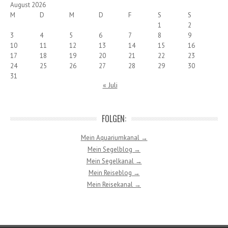
August 2026
M
D
M
D
F
S
S
1
2
3
4
5
6
7
8
9
10
11
12
13
14
15
16
17
18
19
20
21
22
23
24
25
26
27
28
29
30
31
« Juli
FOLGEN:
Mein Aquariumkanal →
Mein Segelblog →
Mein Segelkanal →
Mein Reiseblog →
Mein Reisekanal →