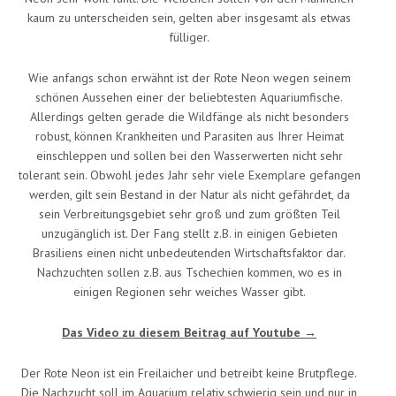
kaum zu unterscheiden sein, gelten aber insgesamt als etwas
fülliger.
Wie anfangs schon erwähnt ist der Rote Neon wegen seinem
schönen Aussehen einer der beliebtesten Aquariumfische.
Allerdings gelten gerade die Wildfänge als nicht besonders
robust, können Krankheiten und Parasiten aus Ihrer Heimat
einschleppen und sollen bei den Wasserwerten nicht sehr
tolerant sein. Obwohl jedes Jahr sehr viele Exemplare gefangen
werden, gilt sein Bestand in der Natur als nicht gefährdet, da
sein Verbreitungsgebiet sehr groß und zum größten Teil
unzugänglich ist. Der Fang stellt z.B. in einigen Gebieten
Brasiliens einen nicht unbedeutenden Wirtschaftsfaktor dar.
Nachzuchten sollen z.B. aus Tschechien kommen, wo es in
einigen Regionen sehr weiches Wasser gibt.
Das Video zu diesem Beitrag auf Youtube →
Der Rote Neon ist ein Freilaicher und betreibt keine Brutpflege.
Die Nachzucht soll im Aquarium relativ schwierig sein und nur in