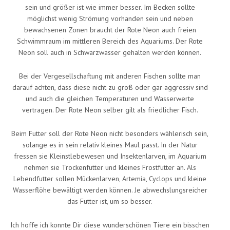
sein und größer ist wie immer besser. Im Becken sollte
möglichst wenig Strömung vorhanden sein und neben
bewachsenen Zonen braucht der Rote Neon auch freien
Schwimmraum im mittleren Bereich des Aquariums. Der Rote
Neon soll auch in Schwarzwasser gehalten werden können.
Bei der Vergesellschaftung mit anderen Fischen sollte man
darauf achten, dass diese nicht zu groß oder gar aggressiv sind
und auch die gleichen Temperaturen und Wasserwerte
vertragen. Der Rote Neon selber gilt als friedlicher Fisch.
Beim Futter soll der Rote Neon nicht besonders wählerisch sein,
solange es in sein relativ kleines Maul passt. In der Natur
fressen sie Kleinstlebewesen und Insektenlarven, im Aquarium
nehmen sie Trockenfutter und kleines Frostfutter an. Als
Lebendfutter sollen Mückenlarven, Artemia, Cyclops und kleine
Wasserflöhe bewältigt werden können. Je abwechslungsreicher
das Futter ist, um so besser.
Ich hoffe ich konnte Dir diese wunderschönen Tiere ein bisschen