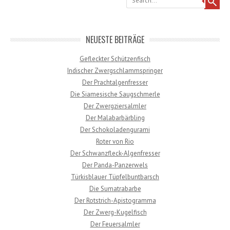
NEUESTE BEITRÄGE
Gefleckter Schützenfisch
Indischer Zwergschlammspringer
Der Prachtalgenfresser
Die Siamesische Saugschmerle
Der Zwergziersalmler
Der Malabarbärbling
Der Schokoladengurami
Roter von Rio
Der Schwanzfleck-Algenfresser
Der Panda-Panzerwels
Türkisblauer Tüpfelbuntbarsch
Die Sumatrabarbe
Der Rotstrich-Apistogramma
Der Zwerg-Kugelfisch
Der Feuersalmler