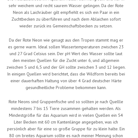
sehr weichem und recht saurem Wasser gelingen. Da der Rote
Neon als Laichräuber gilt empfiehlt es sich ein Paar in ein
Zuchtbecken zu überführen und nach dem Ablaichen sofort
wieder zurück ins Gemeinschaftsbecken zu setzen.
Da der Rote Neon wie gesagt aus den Tropen stammt mag er
es gerne warm. Ideal sollen Wassertemperaturen zwischen 23
und 27 Grad Celsius sein. Der pH Wert des Wasser sollte laut
den meisten Quellen für die Zucht unter 6, und allgemein
zwischen 5 und 6,5 und der GH sollte zwischen 3 und 12 liegen.
In einigen Quellen wird berichtet, dass die Wildform bereits bei
einer dauerhaften Haltung von über 4 Grad deutscher Härte
gesundheitliche Probleme bekommen kann.
Rote Neons sind Gruppenfische und so sollten je nach Quellle
mindestens 7 bis 15 Tiere zusammen gehalten werden. Als
Mindestgröße für das Aquarium wird in vielen Quellen ein 54
Liter Becken mit 60 cm Kantenlänge angegeben, was ich
persönlich aber für eine so große Gruppe für zu klein halte. Ein
80 cm breites Aquarium sollte es nach meiner Meinung schon