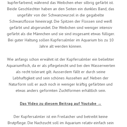
kupferfarbend, während das Weibchen eher silbrig gefärbt ist.
Beide Geschlechter haben an den Seiten ein dunkles Band, das
ungefähr von der Schwanzwurzel in die gegabelte
Schwanzflosse hineinragt. Die Spitzen der Flossen sind weiß
gefärbt und abgerundet. Die Weibchen sind weniger intensiv
gefärbt als die Männchen und sie sind insgesamt etwas fülliger.
Bei guter Haltung sollen Kupfersalmler im Aquarium bis zu 10
Jahre alt werden können.
Wie anfangs schon erwähnt ist der Kupfersalmler ein beliebter
Aquariumfisch, da er als pflegeleicht und bei den Wasserwerten
als recht tolerant gilt. Ausserdem fällt er durch seine
Lebhaftigkeit und sein schönes Aussehen auf. Neben der
Naturform soll er auch noch in weniger kräftig gefärbten und
etwas anders geformten Zuchtformen erhältlich sein.
Das Video zu diesem Beitrag auf Youtube →
Der Kupfersalmler ist ein Freilaicher und betreibt keine
Brutpflege. Die Nachzucht soll im Aquarium relativ einfach sein