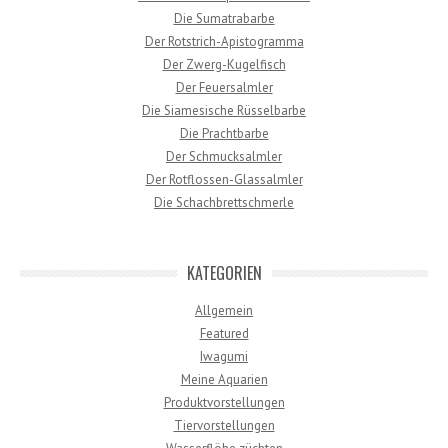
Die Sumatrabarbe
Der Rotstrich-Apistogramma
Der Zwerg-Kugelfisch
Der Feuersalmler
Die Siamesische Rüsselbarbe
Die Prachtbarbe
Der Schmucksalmler
Der Rotflossen-Glassalmler
Die Schachbrettschmerle
KATEGORIEN
Allgemein
Featured
Iwagumi
Meine Aquarien
Produktvorstellungen
Tiervorstellungen