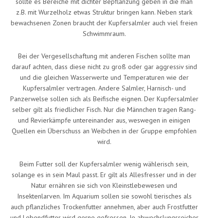
sollte es Bereiche mit dichter Bepflanzung geben in die man
z.B. mit Wurzelholz etwas Struktur bringen kann. Neben stark
bewachsenen Zonen braucht der Kupfersalmler auch viel freien
Schwimmraum.
Bei der Vergesellschaftung mit anderen Fischen sollte man
darauf achten, dass diese nicht zu groß oder gar aggressiv sind
und die gleichen Wasserwerte und Temperaturen wie der
Kupfersalmler vertragen. Andere Salmler, Harnisch- und
Panzerwelse sollen sich als Beifische eignen. Der Kupfersalmler
selber gilt als friedlicher Fisch. Nur die Männchen tragen Rang-
und Revierkämpfe untereinander aus, weswegen in einigen
Quellen ein Überschuss an Weibchen in der Gruppe empfohlen
wird.
Beim Futter soll der Kupfersalmler wenig wählerisch sein,
solange es in sein Maul passt. Er gilt als Allesfresser und in der
Natur ernähren sie sich von Kleinstlebewesen und
Insektenlarven. Im Aquarium sollen sie sowohl tierisches als
auch pflanzliches Trockenfutter annehmen, aber auch Frostfutter
und Lebendfutter wird gerne gefressen. Je abwechslungsreicher