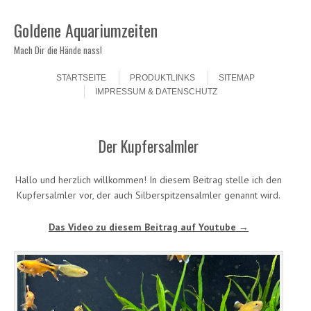
Goldene Aquariumzeiten
Mach Dir die Hände nass!
Skip to content
Menu
STARTSEITE
PRODUKTLINKS
SITEMAP
IMPRESSUM & DATENSCHUTZ
Der Kupfersalmler
Hallo und herzlich willkommen! In diesem Beitrag stelle ich den
Kupfersalmler vor, der auch Silberspitzensalmler genannt wird.
Das Video zu diesem Beitrag auf Youtube →