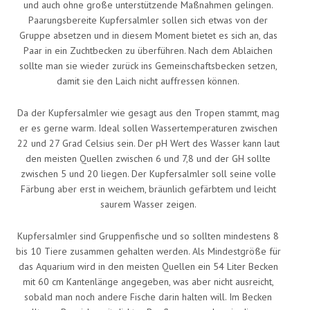
und auch ohne große unterstützende Maßnahmen gelingen.
Paarungsbereite Kupfersalmler sollen sich etwas von der
Gruppe absetzen und in diesem Moment bietet es sich an, das
Paar in ein Zuchtbecken zu überführen. Nach dem Ablaichen
sollte man sie wieder zurück ins Gemeinschaftsbecken setzen,
damit sie den Laich nicht auffressen können.
Da der Kupfersalmler wie gesagt aus den Tropen stammt, mag
er es gerne warm. Ideal sollen Wassertemperaturen zwischen
22 und 27 Grad Celsius sein. Der pH Wert des Wasser kann laut
den meisten Quellen zwischen 6 und 7,8 und der GH sollte
zwischen 5 und 20 liegen. Der Kupfersalmler soll seine volle
Färbung aber erst in weichem, bräunlich gefärbtem und leicht
saurem Wasser zeigen.
Kupfersalmler sind Gruppenfische und so sollten mindestens 8
bis 10 Tiere zusammen gehalten werden. Als Mindestgröße für
das Aquarium wird in den meisten Quellen ein 54 Liter Becken
mit 60 cm Kantenlänge angegeben, was aber nicht ausreicht,
sobald man noch andere Fische darin halten will. Im Becken