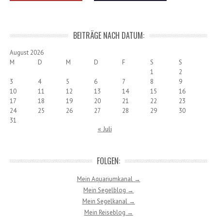
BEITRÄGE NACH DATUM:
August 2026
M
D
M
D
F
S
S
1
2
3
4
5
6
7
8
9
10
11
12
13
14
15
16
17
18
19
20
21
22
23
24
25
26
27
28
29
30
31
« Juli
FOLGEN:
Mein Aquariumkanal →
Mein Segelblog →
Mein Segelkanal →
Mein Reiseblog →