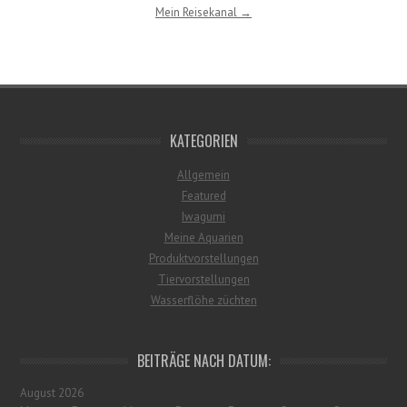
Mein Reisekanal →
KATEGORIEN
Allgemein
Featured
Iwagumi
Meine Aquarien
Produktvorstellungen
Tiervorstellungen
Wasserflöhe züchten
BEITRÄGE NACH DATUM:
August 2026